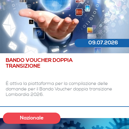
09.07.2026
BANDO VOUCHER DOPPIA
TRANSIZIONE
È attiva la piattaforma per la compilazione delle
domande per il Bando Voucher doppia transizione
Lombardia 2026.
Nazionale