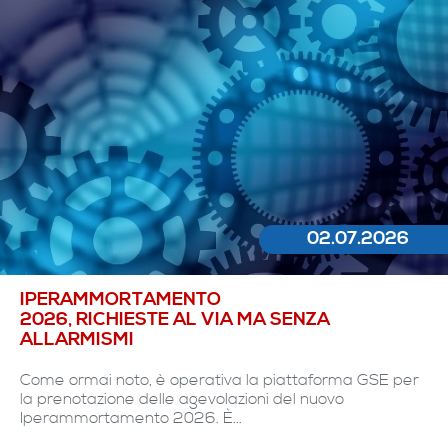
02.07.2026
IPERAMMORTAMENTO
2026, RICHIESTE AL VIA MA SENZA
ALLARMISMI
Come ormai noto, è operativa la piattaforma GSE per
la prenotazione delle agevolazioni del nuovo
Iperammortamento 2026. È...