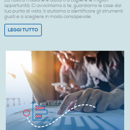
La nostra missione è aiutarti a cogliere le migliori
opportunità. Ci avviciniamo a te, guardiamo le cose dal
tuo punto di vista, ti aiutiamo a identificare gli strumenti
giusti e a scegliere in modo consapevole.
LEGGI TUTTO