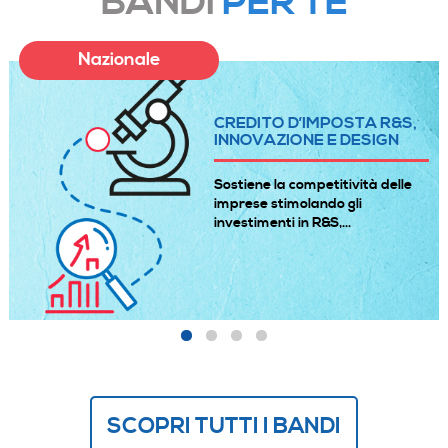
BANDI
PER TE
Nazionale
CREDITO D’IMPOSTA PER
INVESTIMENTI IN BENI
STRUMENTALI
Incentiva le imprese che
investono in beni strumentali
nuovi, materiali e...
SCOPRI TUTTI I BANDI