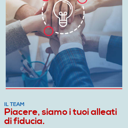
IL TEAM
Piacere, siamo i tuoi alleati
di fiducia.