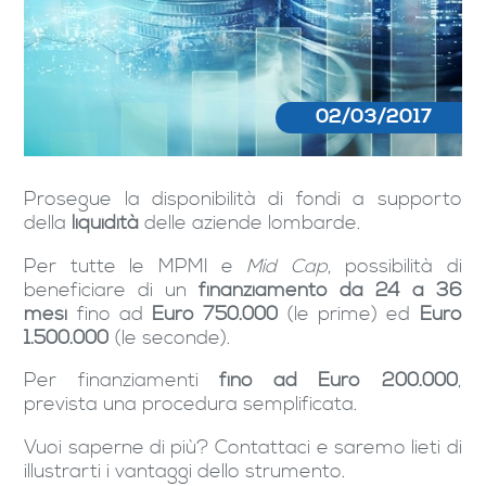
02/03/2017
Prosegue la disponibilità di fondi a supporto
della
liquidità
delle aziende lombarde.
Per tutte le MPMI e
Mid Cap
, possibilità di
beneficiare di un
finanziamento da 24 a 36
mesi
fino ad
Euro 750.000
(le prime) ed
Euro
1.500.000
(le seconde).
Per finanziamenti
fino ad Euro 200.000
,
prevista una procedura semplificata.
Vuoi saperne di più? Contattaci e saremo lieti di
illustrarti i vantaggi dello strumento.