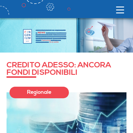
CREDITO ADESSO: ANCORA
FONDI DISPONIBILI
Regionale