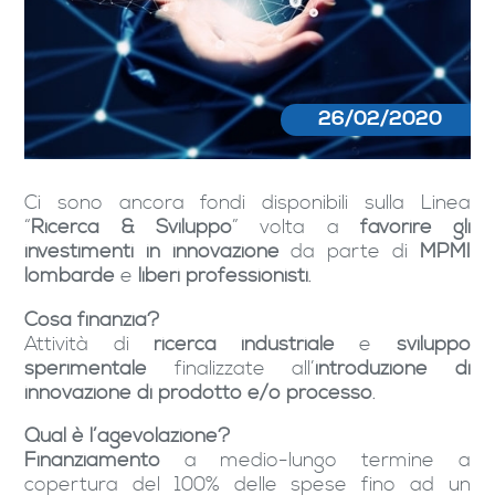
26/02/2020
Ci sono ancora fondi disponibili sulla Linea
“
Ricerca & Sviluppo
” volta a
favorire gli
investimenti in innovazione
da parte di
MPMI
lombarde
e
liberi professionisti
.
Cosa finanzia?
Attività di
ricerca industriale
e
sviluppo
sperimentale
finalizzate all’
introduzione di
innovazione di prodotto e/o processo
.
Qual è l’agevolazione?
Finanziamento
a medio-lungo termine a
copertura del 100% delle spese fino ad un