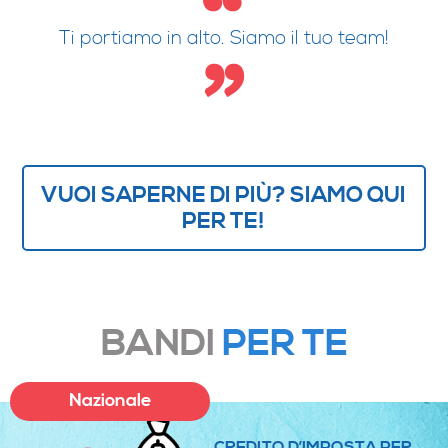
Ti portiamo in alto. Siamo il tuo team!
VUOI SAPERNE DI PIÙ? SIAMO QUI
PER TE!
BANDI
PER TE
Nazionale
CREDITO D’IMPOSTA PER