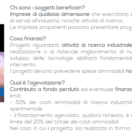
Chi sono i soggetti beneficiari?
Imprese di qualsiasi dimensione
che esercitano att
di servizi all’industria, nonché attività di ricerca.
Le imprese proponenti possono presentare proge
Cosa finanzia?
Progetti riguardanti
attività di ricerca industri
realizzazione o al notevole miglioramento di nuo
sviluppo delle tecnologie abilitanti fondamenta
intervento.
I progetti devono prevedere spese ammissibili
no
Qual è l’agevolazione?
Contributo a fondo perduto
ed eventuale
finanz
limiti:
- 50% dei costi ammissibili di ricerca industri
sperimentale
- il finanziamento agevolato, qualora richiesto, è
limite del 20% del totale dei costi ammissibili
Nel caso in cui il progetto sia realizzato in fo