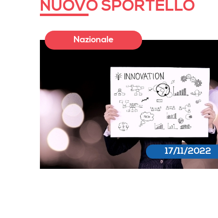
NUOVO SPORTELLO
Nazionale
17/11/2022