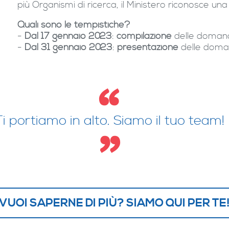
più Organismi di ricerca, il Ministero riconosce un
Quali sono le tempistiche?
-
Dal 17 gennaio 2023
:
compilazione
delle doman
-
Dal 31 gennaio 2023
:
presentazione
delle dom
Ti portiamo in alto. Siamo il tuo team!
VUOI SAPERNE DI PIÙ? SIAMO QUI PER TE