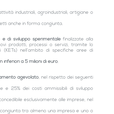
ività industriali, agroindustriali, artigiane o
tti anche in forma congiunta.
ale e di sviluppo sperimentale
finalizzate alla
vi prodotti, processi o servizi, tramite lo
li (KETs) nell’ambito di specifiche aree di
n inferiori a 5 milioni di euro
.
iamento agevolato
, nel rispetto dei seguenti
ale e 25% dei costi ammissibili di sviluppo
 concedibile esclusivamente alle imprese, nel
rma congiunta tra almeno una impresa e uno o