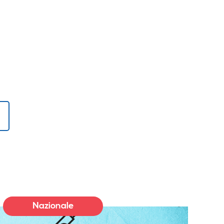
!
Nazionale