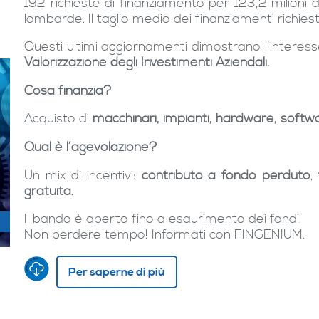
192 richieste di finanziamento per 123,2 milioni
lombarde. Il taglio medio dei finanziamenti richiest
Questi ultimi aggiornamenti dimostrano l’interes
Valorizzazione degli Investimenti Aziendali.
Cosa finanzia?
Acquisto di
macchinari, impianti, hardware, softw
Qual è l’agevolazione?
Un mix di incentivi:
contributo a fondo perduto
,
gratuita
.
Il bando è aperto fino a esaurimento dei fondi.
Non perdere tempo! Informati con FINGENIUM.
Per saperne di più