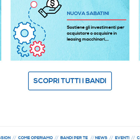
NUOVA SABATINI
Sostiene gli investimenti per
acquistare o acquisire in
leasing macchinari,...
SCOPRI TUTTI I BANDI
SSION
COME OPERIAMO
BANDI PER TE
NEWS
EVENTI
C