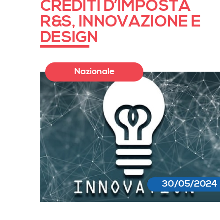
CREDITI D’IMPOSTA
R&S, INNOVAZIONE E
DESIGN
Nazionale
30/05/2024