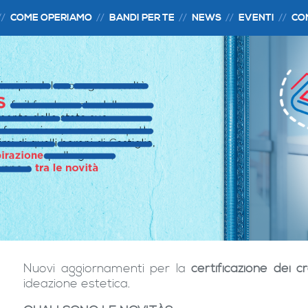
COME OPERIAMO
BANDI PER TE
NEWS
EVENTI
CO
Nuovi aggiornamenti per la
certificazione dei c
ideazione estetica.