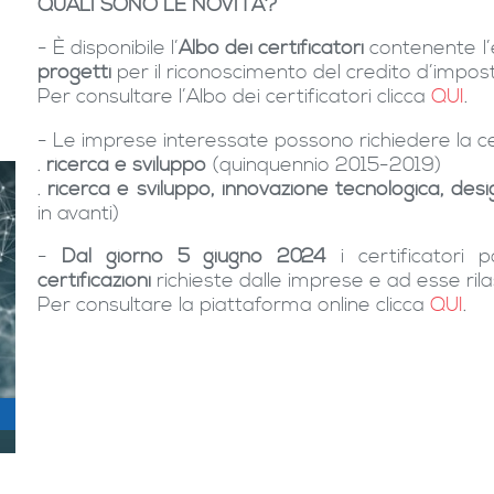
QUALI SONO LE NOVITÀ?
- È disponibile l’
Albo dei certificatori
contenente l’
progetti
per il riconoscimento del credito d’impos
Per consultare l’Albo dei certificatori clicca
QUI
.
- Le imprese interessate possono richiedere la cer
.
ricerca e sviluppo
(quinquennio 2015-2019)
.
ricerca e sviluppo, innovazione tecnologica, des
in avanti)
-
Dal giorno 5 giugno 2024
i certificatori
certificazioni
richieste dalle imprese e ad esse rila
Per consultare la piattaforma online clicca
QUI
.