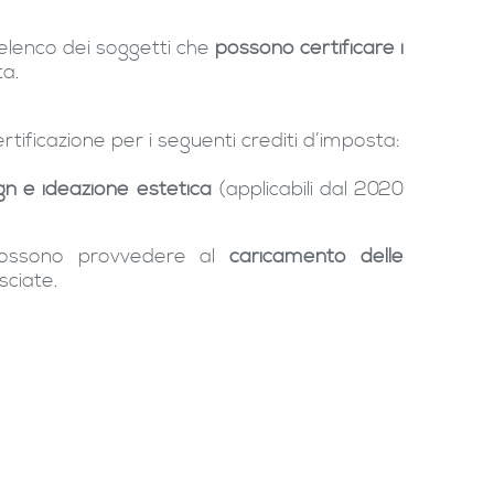
elenco dei soggetti che
possono certificare i
ta.
tificazione per i seguenti crediti d’imposta:
ign e ideazione estetica
(applicabili dal 2020
 possono provvedere al
caricamento delle
sciate.