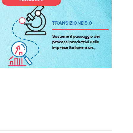
TRANSIZIONE 5.0
Sostiene il passaggio dei
processi produttivi delle
imprese italiane a un...