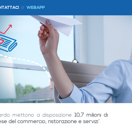
NTATTACI
WEBAPP
rdo mettono a disposizione
10,7 milioni di
ese del commercio, ristorazione e servizi
”.