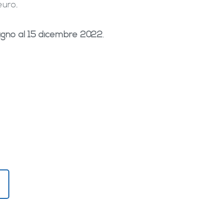
euro.
iugno al 15 dicembre 2022
.
!