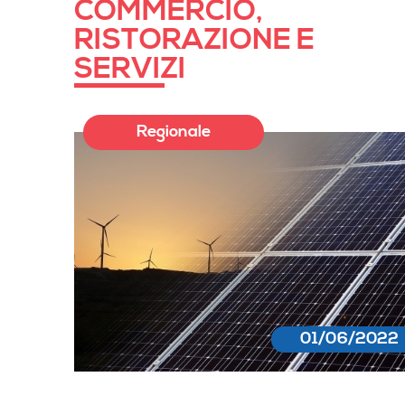
COMMERCIO,
RISTORAZIONE E
SERVIZI
Regionale
01/06/2022