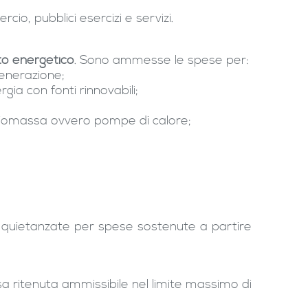
io, pubblici esercizi e servizi.
to energetico
. Sono ammesse le spese per:
generazione;
gia con fonti rinnovabili;
 biomassa ovvero pompe di calore;
 quietanzate per spese sostenute a partire
a ritenuta ammissibile nel limite massimo di