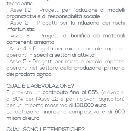
tecnopatici
. Asse 1.2 – Progetti per l’
adozione di modelli
organizzativi e di responsabilità sociale
. Asse 2 - Progetti per la
riduzione dei rischi
infortunistici
. Asse 3 - Progetti di
bonifica da materiali
contenenti amianto
. Asse 4 - Progetti per micro e piccole imprese
operanti in
specifici settori di attività
. Asse 5 - Progetti per micro e piccole imprese
operanti nel
settore della produzione primaria
dei prodotti agricoli
QUAL È L’AGEVOLAZIONE?
È previsto un
contributo fino al 65%
(elevabile
all’80% per l’Asse 1.2 e per i giovani agricoltori)
per un importo massimo di
130.000 euro.
La dotazione finanziaria complessiva è di
600
milioni di euro
.
QUALI SONO LE TEMPISTICHE?