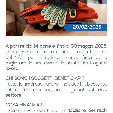
20/02/2025
A partire dal 14 aprile e fino al 30 maggio 2025
,
le imprese potranno accedere alla piattaforma
dell'INAIL per richiedere incentivi finalizzati a
migliorare la sicurezza e la salute nei luoghi di
lavoro
.
CHI SONO I SOGGETTI BENEFICIARI?
Tutte le imprese
, anche individuali, ubicate su
tutto il territorio nazionale e gli
enti del terzo
settore
.
COSA FINANZIA?
. Asse 1.1 – Progetti per la
riduzione dei rischi