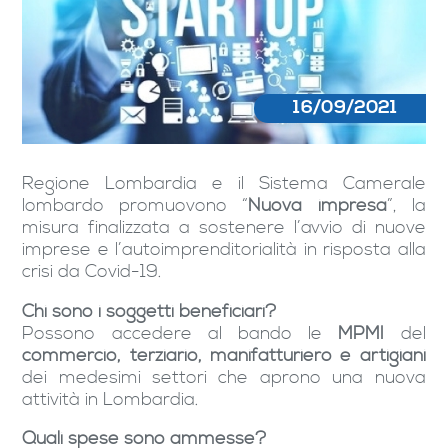
16/09/2021
Regione Lombardia e il Sistema Camerale
lombardo promuovono “
Nuova impresa
”, la
misura finalizzata a sostenere l’avvio di nuove
imprese e l’autoimprenditorialità in risposta alla
crisi da Covid-19.
Chi sono i soggetti beneficiari?
Possono accedere al bando le
MPMI
del
commercio, terziario, manifatturiero e artigiani
dei medesimi settori che aprono una nuova
attività in Lombardia.
Quali spese sono ammesse?