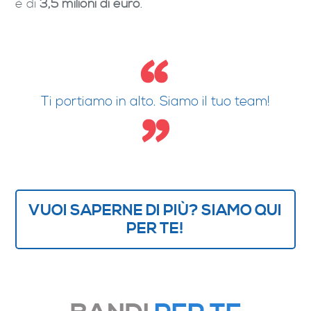
è di
3,5 milioni di euro
.
Ti portiamo in alto. Siamo il tuo team!
VUOI SAPERNE DI PIÙ? SIAMO QUI
PER TE!