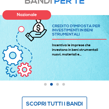
BANDI
PER TE
Nazionale
CREDITO D’IMPOSTA PER
INVESTIMENTI IN BENI
STRUMENTALI
Incentiva le imprese che
investono in beni strumentali
nuovi, materiali e...
SCOPRI TUTTI I BANDI