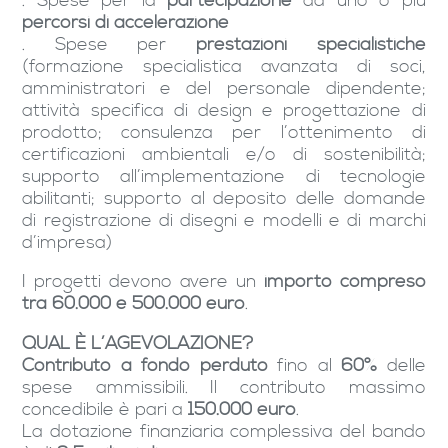
. Spese per la
partecipazione
ad uno o più
percorsi di accelerazione
. Spese per
prestazioni specialistiche
(formazione specialistica avanzata di soci,
amministratori e del personale dipendente;
attività specifica di design e progettazione di
prodotto; consulenza per l’ottenimento di
certificazioni ambientali e/o di sostenibilità;
supporto all’implementazione di tecnologie
abilitanti; supporto al deposito delle domande
di registrazione di disegni e modelli e di marchi
d’impresa)
I progetti devono avere un
importo compreso
tra 60.000 e 500.000 euro
.
QUAL È L’AGEVOLAZIONE?
Contributo a fondo perduto
fino al
60%
delle
spese ammissibili. Il contributo massimo
concedibile è pari a
150.000 euro
.
La dotazione finanziaria complessiva del bando