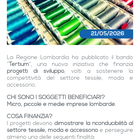
21/05/2026
La Regione Lombardia ha pubblicato il bando
“
Tertium
”, una nuova iniziativa che finanzia
progetti di sviluppo
, volti a sostenere la
competitività del settore tessile, moda e
accessorio.
CHI SONO I SOGGETTI BENEFICIARI?
Micro, piccole e medie imprese lombarde
.
COSA FINANZIA?
I progetti devono
dimostrare la riconducibilità al
settore tessile, moda e accessorio
e perseguire
almeno una delle seguenti finalità: