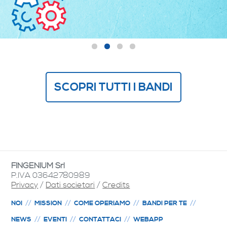
SCOPRI TUTTI I BANDI
FINGENIUM Srl
P.IVA 03642780989
Privacy
/
Dati societari
/
Credits
NOI
MISSION
COME OPERIAMO
BANDI PER TE
NEWS
EVENTI
CONTATTACI
WEBAPP