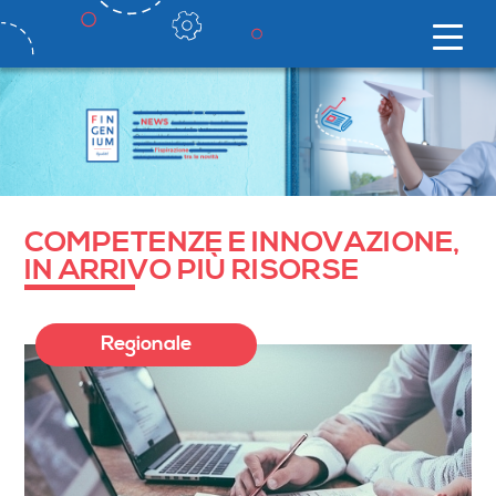
COMPETENZE E INNOVAZIONE,
IN ARRIVO PIÙ RISORSE
Regionale