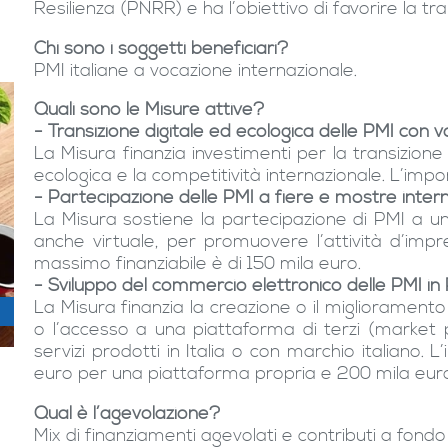
Resilienza (PNRR) e ha l’obiettivo di favorire la tra
Chi sono i soggetti beneficiari?
PMI italiane a vocazione internazionale.
Quali sono le Misure attive?
- Transizione digitale ed ecologica delle PMI con 
La Misura finanzia investimenti per la transizione
ecologica e la competitività internazionale. L’imp
- Partecipazione delle PMI a fiere e mostre internaz
La Misura sostiene la partecipazione di PMI a un
anche virtuale, per promuovere l’attività d’impre
massimo finanziabile è di 150 mila euro.
- Sviluppo del commercio elettronico delle PMI i
La Misura finanzia la creazione o il miglioramen
o l’accesso a una piattaforma di terzi (market 
servizi prodotti in Italia o con marchio italiano.
euro per una piattaforma propria e 200 mila eur
Qual è l’agevolazione?
Mix di finanziamenti agevolati e contributi a fondo