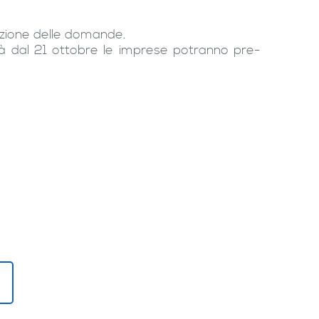
cezione delle domande.
, già dal 21 ottobre le imprese potranno pre-
!