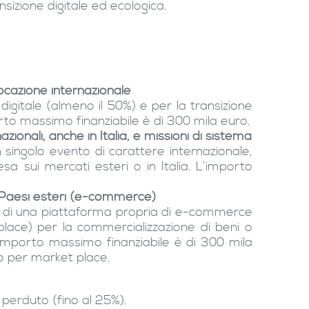
nsizione digitale ed ecologica.
vocazione internazionale
 digitale (almeno il 50%) e per la transizione
orto massimo finanziabile è di 300 mila euro.
ionali, anche in Italia, e missioni di sistema
 singolo evento di carattere internazionale,
sa sui mercati esteri o in Italia. L’importo
n Paesi esteri (e-commerce)
to di una piattaforma propria di e-commerce
place) per la commercializzazione di beni o
 L’importo massimo finanziabile è di 300 mila
o per market place.
 perduto (fino al 25%).