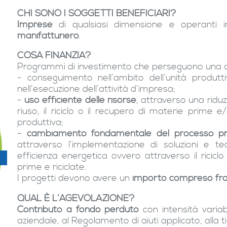
CHI SONO I SOGGETTI BENEFICIARI?
Imprese
di qualsiasi dimensione e operanti 
manifatturiero
.
COSA FINANZIA?
Programmi di investimento che perseguono una o pi
- conseguimento nell’ambito dell’unità produt
nell’esecuzione dell’attività d’impresa;
-
uso efficiente delle risorse
, attraverso una riduz
riuso, il riciclo o il recupero di materie prime e/
produttiva;
-
cambiamento fondamentale del processo pr
attraverso l’implementazione di soluzioni e t
efficienza energetica ovvero attraverso il riciclo 
prime e riciclate.
I progetti devono avere un
importo compreso fra 
QUAL È L’AGEVOLAZIONE?
Contributo a fondo perduto
con intensità varia
aziendale, al Regolamento di aiuti applicato, alla t