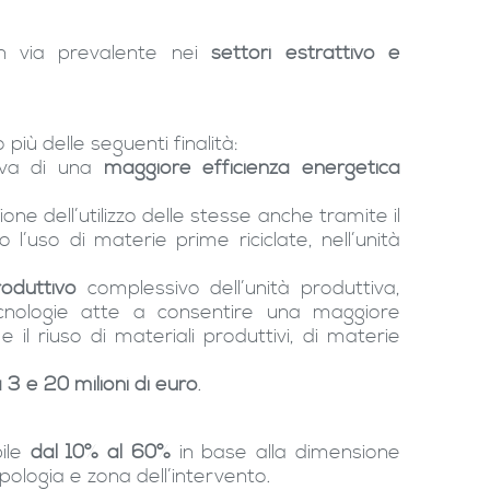
in via prevalente nei
settori estrattivo e
ù delle seguenti finalità:
tiva di una
maggiore efficienza energetica
ione dell’utilizzo delle stesse anche tramite il
o l’uso di materie prime riciclate, nell’unità
oduttivo
complessivo dell’unità produttiva,
ecnologie atte a consentire una maggiore
e il riuso di materiali produttivi, di materie
3 e 20 milioni di euro
.
bile
dal 10% al 60%
in base alla dimensione
ipologia e zona dell’intervento.