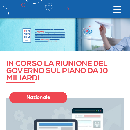
IN CORSO LA RIUNIONE DEL
GOVERNO SUL PIANO DA 10
MILIARDI
Nazionale