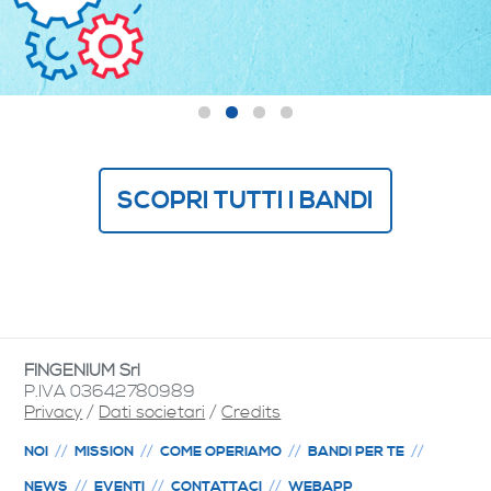
SCOPRI TUTTI I BANDI
FINGENIUM Srl
P.IVA 03642780989
Privacy
/
Dati societari
/
Credits
NOI
MISSION
COME OPERIAMO
BANDI PER TE
NEWS
EVENTI
CONTATTACI
WEBAPP