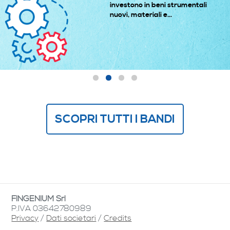
investono in beni strumentali
nuovi, materiali e...
SCOPRI TUTTI I BANDI
FINGENIUM Srl
P.IVA 03642780989
Privacy
/
Dati societari
/
Credits