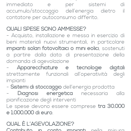
immediato e per sistemi di
accumulo/stoccaggio dell’energia dietro il
contatore per autoconsumo differito.
QUALI SPESE SONO AMMESSE?
- Acquisto, installazione e messa in esercizio di
beni materiali nuovi strumentali, in particolare
impianti solari fotovoltaici o mini eolici
, sostenuti
a partire dalla data di presentazione della
domanda di agevolazione
-
Apparecchiature e tecnologie digitali
strettamente funzionali all’operatività degli
impianti
-
Sistemi di stoccaggio
dell’energia prodotta
-
Diagnosi energetica
necessaria alla
pianificazione degli interventi
Le spese devono essere comprese
tra 30.000
e 1.000.000 di euro
.
QUAL È L’AGEVOLAZIONE?
Contributo in conto impianti
nella misura