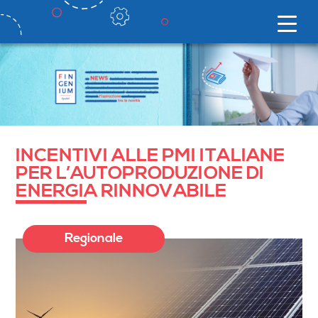
INCENTIVI ALLE PMI ITALIANE
PER L’AUTOPRODUZIONE DI
ENERGIA RINNOVABILE
Regionale