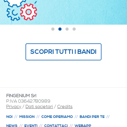
SCOPRI TUTTI I BANDI
FINGENIUM Srl
P.IVA 03642780989
Privacy
/
Dati societari
/
Credits
NOI
MISSION
COME OPERIAMO
BANDI PER TE
NEWS
EVENTI
CONTATTACI
WEBAPP