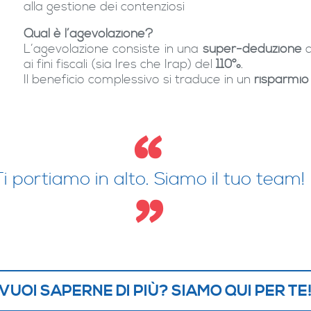
alla gestione dei contenziosi
Qual è l’agevolazione?
L’agevolazione consiste in una
super-deduzione
d
ai fini fiscali (sia Ires che Irap) del
110%
.
Il beneficio complessivo si traduce in un
risparmio
Ti portiamo in alto. Siamo il tuo team!
VUOI SAPERNE DI PIÙ? SIAMO QUI PER TE