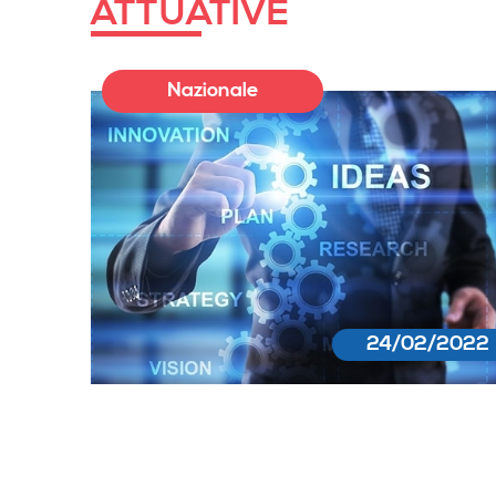
ATTUATIVE
Nazionale
24/02/2022