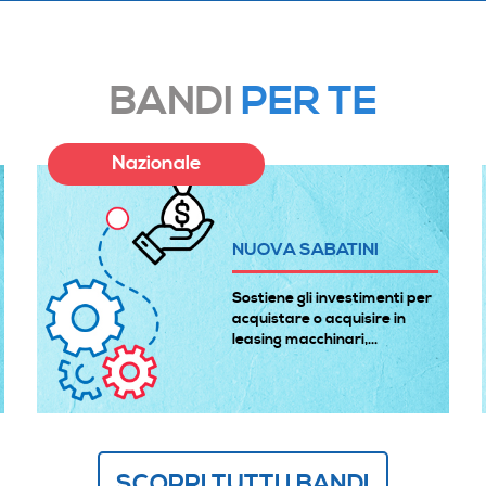
BANDI
PER TE
Nazionale
NUOVA SABATINI
Sostiene gli investimenti per
acquistare o acquisire in
leasing macchinari,...
SCOPRI TUTTI I BANDI