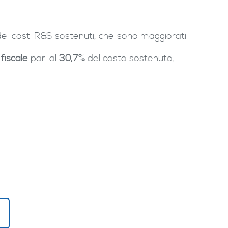
ei costi R&S sostenuti, che sono maggiorati
 fiscale
pari al
30,7%
del costo sostenuto.
!