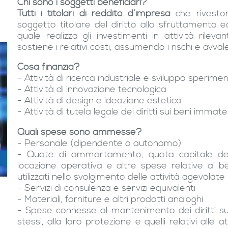
Chi sono i soggetti beneficiari?
Tutti i titolari di reddito d’impresa
che riveston
soggetto titolare del diritto allo sfruttamento e
quale realizza gli investimenti in attività rileva
sostiene i relativi costi, assumendo i rischi e avvale
Cosa finanzia?
- Attività di ricerca industriale e sviluppo sperime
- Attività di innovazione tecnologica
- Attività di design e ideazione estetica
- Attività di tutela legale dei diritti sui beni immater
Quali spese sono ammesse?
- Personale (dipendente o autonomo)
- Quote di ammortamento, quota capitale dei c
locazione operativa e altre spese relative ai be
utilizzati nello svolgimento delle attività agevolate
- Servizi di consulenza e servizi equivalenti
- Materiali, forniture e altri prodotti analoghi
- Spese connesse al mantenimento dei diritti su 
stessi, alla loro protezione e quelli relativi alle 