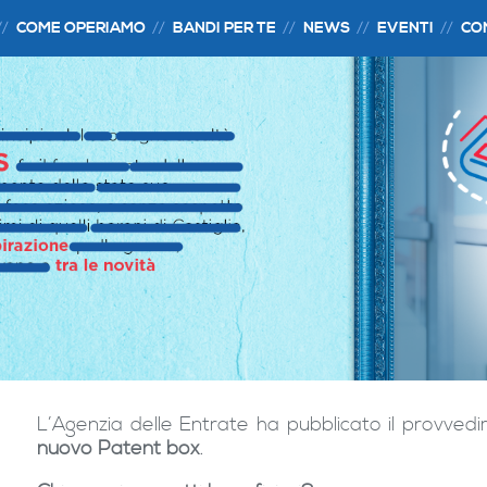
COME OPERIAMO
BANDI PER TE
NEWS
EVENTI
CO
L’Agenzia delle Entrate ha pubblicato il provved
nuovo Patent box
.