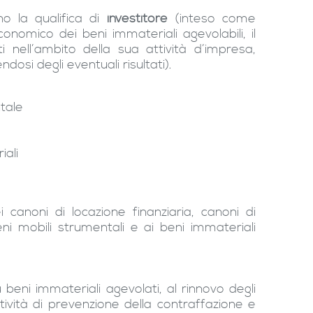
o la qualifica di
investitore
(inteso come
conomico dei beni immateriali agevolabili, il
nti nell’ambito della sua attività d’impresa,
ndosi degli eventuali risultati).
ntale
iali
anoni di locazione finanziaria, canoni di
ni mobili strumentali e ai beni immateriali
beni immateriali agevolati, al rinnovo degli
attività di prevenzione della contraffazione e