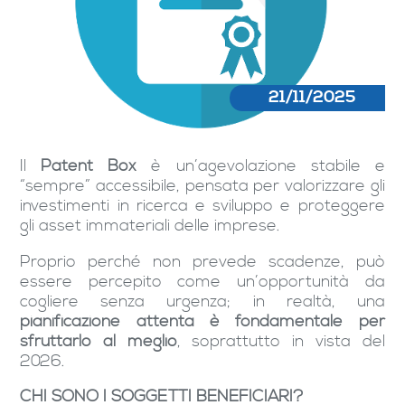
21/11/2025
Il
Patent Box
è un’agevolazione stabile e
“sempre” accessibile, pensata per valorizzare gli
investimenti in ricerca e sviluppo e proteggere
gli asset immateriali delle imprese.
Proprio perché non prevede scadenze, può
essere percepito come un’opportunità da
cogliere senza urgenza; in realtà, una
pianificazione attenta è fondamentale per
sfruttarlo al meglio
, soprattutto in vista del
2026.
CHI SONO I SOGGETTI BENEFICIARI?