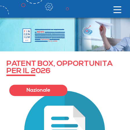
PATENT BOX, OPPORTUNITÀ
PER IL 2026
Nazionale