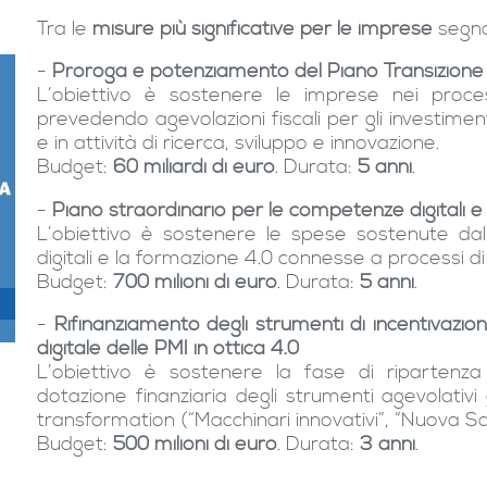
Tra le
misure più significative per le imprese
segn
-
Proroga e potenziamento del Piano Transizione
L’obiettivo è sostenere le imprese nei proce
prevedendo agevolazioni fiscali per gli investimen
e in attività di ricerca, sviluppo e innovazione.
Budget:
60 miliardi di euro
. Durata:
5 anni
.
-
Piano straordinario per le competenze digitali e
L’obiettivo è sostenere le spese sostenute da
digitali e la formazione 4.0 connesse a processi di
Budget:
700 milioni di euro
. Durata:
5 anni
.
-
Rifinanziamento degli strumenti di incentivazi
digitale delle PMI in ottica 4.0
L’obiettivo è sostenere la fase di ripartenza
dotazione finanziaria degli strumenti agevolativi
transformation (“Macchinari innovativi”, “Nuova Sab
Budget:
500 milioni di euro
. Durata:
3 anni
.