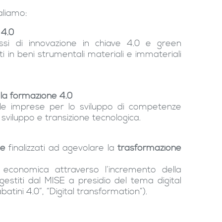
aliamo:
 4.0
ssi di innovazione in chiave 4.0 e green
ti in beni strumentali materiali e immateriali
 la formazione 4.0
lle imprese per lo sviluppo di competenze
 sviluppo e transizione tecnologica.
one
finalizzati ad agevolare la
trasformazione
 economica attraverso l’incremento della
 gestiti dal MISE a presidio del tema digital
atini 4.0”, “Digital transformation”).