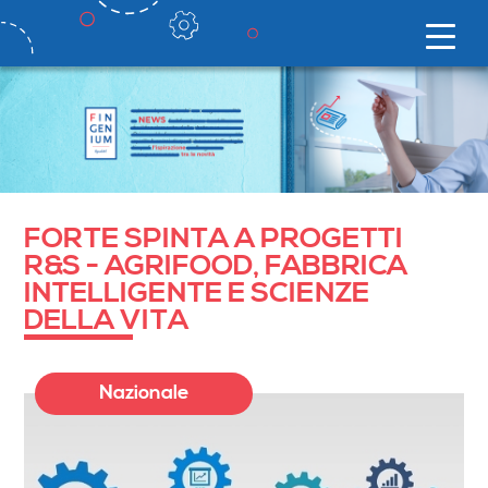
FORTE SPINTA A PROGETTI
R&S - AGRIFOOD, FABBRICA
INTELLIGENTE E SCIENZE
DELLA VITA
Nazionale