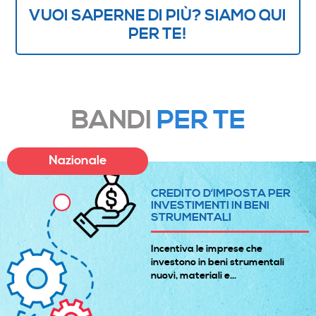
VUOI SAPERNE DI PIÙ? SIAMO QUI
PER TE!
BANDI
PER TE
Nazionale
CREDITO D’IMPOSTA PER
INVESTIMENTI IN BENI
STRUMENTALI
Incentiva le imprese che
investono in beni strumentali
nuovi, materiali e...