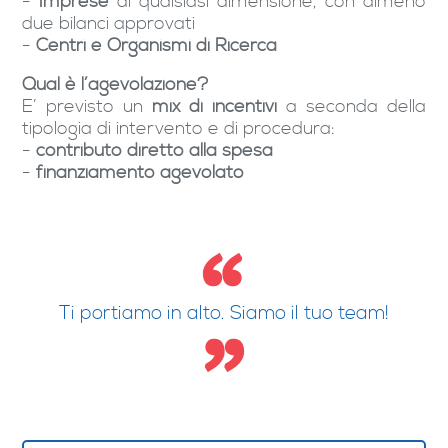
-
Imprese
di qualsiasi dimensione, con almeno
due bilanci approvati
-
Centri e Organismi di Ricerca
Qual è l’agevolazione?
E’ previsto un
mix di incentivi
a seconda della
tipologia di intervento e di procedura:
-
contributo diretto alla spesa
-
finanziamento agevolato
Ti portiamo in alto. Siamo il tuo team!