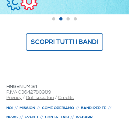
SCOPRI TUTTI I BANDI
FINGENIUM Srl
P.IVA 03642780989
Privacy
/
Dati societari
/
Credits
NOI
MISSION
COME OPERIAMO
BANDI PER TE
NEWS
EVENTI
CONTATTACI
WEBAPP