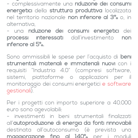
- complessivamente una
riduzione dei consumi
energetici
della
struttura produttiva
localizzata
nel territorio nazionale
non inferiore al 3%
o, in
alternativa,
- una
riduzione dei consumi energetici
dei
processi interessati
dall’investimento
non
inferiore al 5%.
Sono ammissibili le spese per l’acquisto di
beni
strumentali materiali e immateriali nuovi
con i
requisiti “Industria 4.0” (compresi software,
sistemi, piattaforme o applicazioni per il
monitoraggio dei consumi energetici
e software
gestionali
).
Per i progetti con importo superiore a 40.000
euro sono agevolabili:
- investimenti in beni strumentali finalizzati
all’
autoproduzione di energia da fonti rinnovabili
destinata all’autoconsumo (è prevista una
maggiorazione fino al 140%
per i moduli