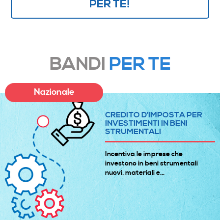
PER TE!
BANDI
PER TE
Nazionale
CREDITO D’IMPOSTA PER
INVESTIMENTI IN BENI
STRUMENTALI
Incentiva le imprese che
investono in beni strumentali
nuovi, materiali e...