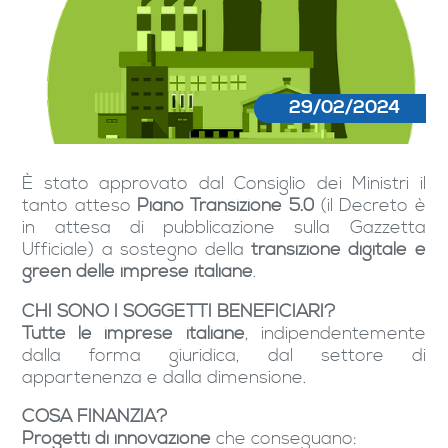
29/02/2024
È stato approvato dal Consiglio dei Ministri il
tanto atteso
Piano Transizione 5.0
(il Decreto è
in attesa di pubblicazione sulla Gazzetta
Ufficiale) a sostegno della
transizione digitale e
green delle imprese italiane
.
CHI SONO I SOGGETTI BENEFICIARI?
Tutte le imprese italiane
, indipendentemente
dalla forma giuridica, dal settore di
appartenenza e dalla dimensione.
COSA FINANZIA?
Progetti di innovazione
che conseguano: