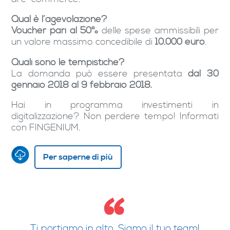
Qual è l’agevolazione?
Voucher pari al 50%
delle spese ammissibili per
un valore massimo concedibile di
10.000 euro
.
Quali sono le tempistiche?
La domanda può essere presentata
dal 30
gennaio 2018
al 9 febbraio 2018.
Hai in programma investimenti in
digitalizzazione? Non perdere tempo! Informati
con FINGENIUM.
Per saperne di più
Ti portiamo in alto. Siamo il tuo team!