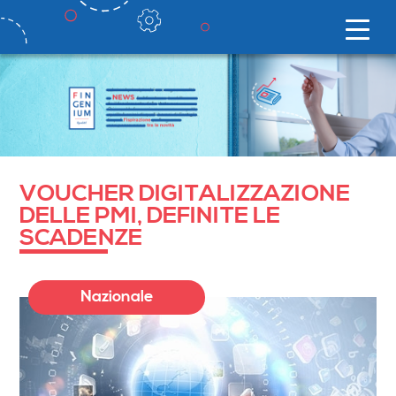
VOUCHER DIGITALIZZAZIONE
DELLE PMI, DEFINITE LE
SCADENZE
Nazionale