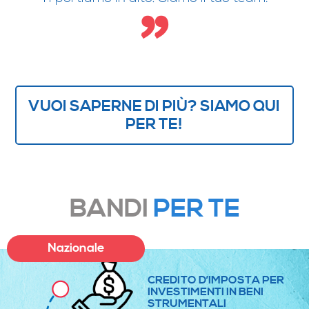
VUOI SAPERNE DI PIÙ? SIAMO QUI
PER TE!
BANDI
PER TE
Nazionale
CREDITO D’IMPOSTA PER
INVESTIMENTI IN BENI
STRUMENTALI