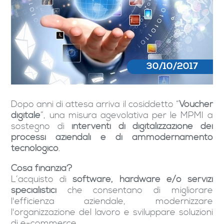
30/10/2017
Dopo anni di attesa arriva il cosiddetto “
Voucher
digitale
”, una misura agevolativa per le MPMI a
sostegno di
interventi di digitalizzazione dei
processi aziendali e di ammodernamento
tecnologico
.
Cosa finanzia?
L’acquisto di
software, hardware e/o servizi
specialistici
che consentano di migliorare
l'efficienza aziendale, modernizzare
l'organizzazione del lavoro e sviluppare soluzioni
di e-commerce.