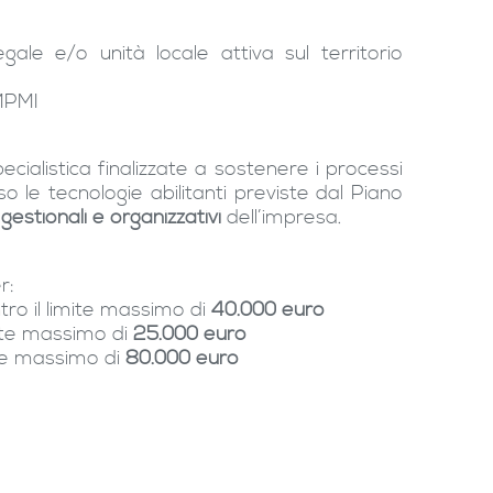
gale e/o unità locale attiva sul territorio
MPMI
ecialistica finalizzate a sostenere i processi
o le tecnologie abilitanti previste dal Piano
stionali e organizzativi
dell’impresa.
r:
ro il limite massimo di
40.000 euro
mite massimo di
25.000 euro
ite massimo di
80.000 euro