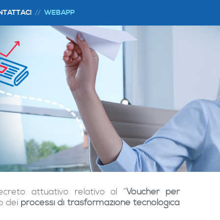
NTATTACI
WEBAPP
reto attuativo relativo al “
Voucher per
o dei
processi di trasformazione tecnologica