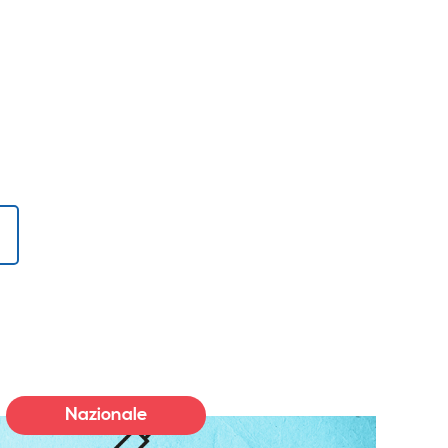
!
Nazionale