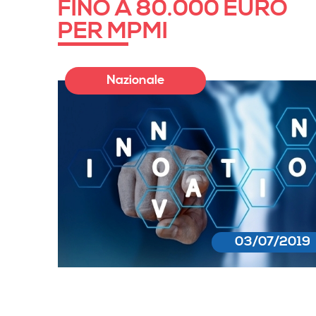
FINO A 80.000 EURO
PER MPMI
Nazionale
03/07/2019