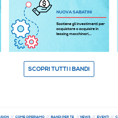
NUOVA SABATINI
Sostiene gli investimenti per
acquistare o acquisire in
leasing macchinari,...
SCOPRI TUTTI I BANDI
SSION
COME OPERIAMO
BANDI PER TE
NEWS
EVENTI
C