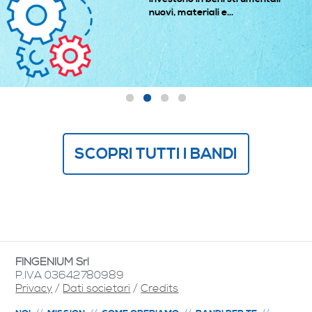
nuovi, materiali e...
SCOPRI TUTTI I BANDI
FINGENIUM Srl
P.IVA 03642780989
Privacy
/
Dati societari
/
Credits