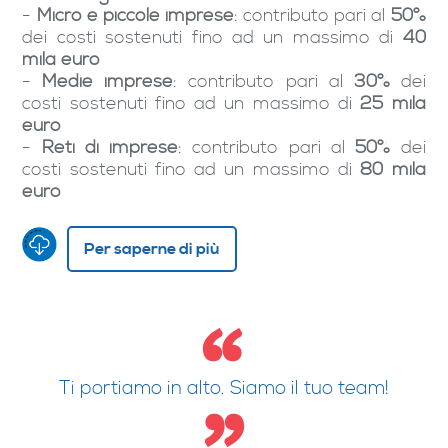
-
Micro e piccole imprese
: contributo pari al
50%
dei costi sostenuti fino ad un massimo di
40
mila euro
-
Medie imprese
: contributo pari al
30%
dei
costi sostenuti fino ad un massimo di
25 mila
euro
-
Reti di imprese
: contributo pari al
50%
dei
costi sostenuti fino ad un massimo di
80 mila
euro
Per saperne di più
Ti portiamo in alto. Siamo il tuo team!