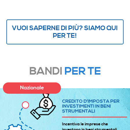
VUOI SAPERNE DI PIÙ? SIAMO QUI
PER TE!
BANDI
PER TE
Nazionale
CREDITO D’IMPOSTA PER
INVESTIMENTI IN BENI
STRUMENTALI
Incentiva le imprese che
investono in beni strumentali