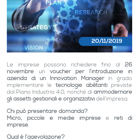
20/11/2019
Le imprese possono richiedere fino al
26
novembre
un
voucher per l’introduzione in
azienda di un Innovation Manager
in grado
implementare le
tecnologie abilitanti
previste
dal Piano Industria 4.0, nonché di
ammodernare
gli assetti gestionali e organizzativi
dell’impresa.
Chi può presentare domanda?
Micro, piccole e medie imprese
e
reti di
imprese
.
Qual è l’agevolazione?