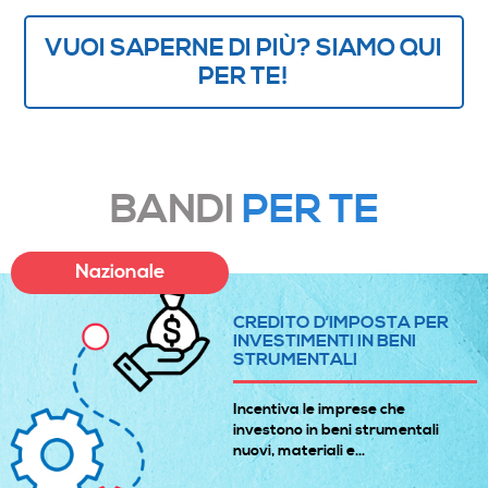
VUOI SAPERNE DI PIÙ? SIAMO QUI
PER TE!
BANDI
PER TE
Nazionale
CREDITO D’IMPOSTA PER
INVESTIMENTI IN BENI
STRUMENTALI
Incentiva le imprese che
investono in beni strumentali
nuovi, materiali e...