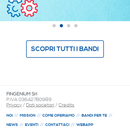
SCOPRI TUTTI I BANDI
FINGENIUM Srl
P.IVA 03642780989
Privacy
/
Dati societari
/
Credits
NOI
MISSION
COME OPERIAMO
BANDI PER TE
NEWS
EVENTI
CONTATTACI
WEBAPP