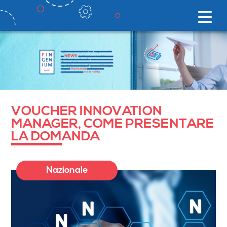
VOUCHER INNOVATION
MANAGER, COME PRESENTARE
LA DOMANDA
Nazionale