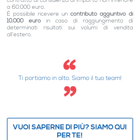
contratto di consulenza di importo non inferiore
a 60.000 euro.
È possibile ricevere un
contributo aggiuntivo di
10.000 euro
in caso di raggiungimento di
determinati risultati sui volumi di vendita
all’estero.
Ti portiamo in alto. Siamo il tuo team!
VUOI SAPERNE DI PIÙ? SIAMO QUI
PER TE!