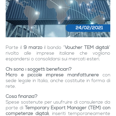
24/02/2021
Parte il
9 marzo
il bando “
Voucher TEM digitali
”
rivolto alle imprese italiane che vogliono
espandersi o consolidarsi sui mercati esteri.
Chi sono i soggetti beneficiari?
Micro e piccole imprese manifatturiere
con
sede legale in Italia, anche costituite in forma di
rete.
Cosa finanzia?
Spese sostenute per usufruire di consulenze da
parte di
Temporary Export Manager (TEM) con
competenze digitali
, inseriti temporaneamente