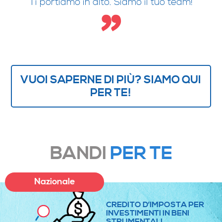
Ti portiamo in alto. Siamo il tuo team!
VUOI SAPERNE DI PIÙ? SIAMO QUI
PER TE!
BANDI
PER TE
Nazionale
CREDITO D’IMPOSTA PER
INVESTIMENTI IN BENI
STRUMENTALI