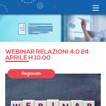
WEBINAR RELAZIONI 4.0 24
APRILE H 10.00
Regionale