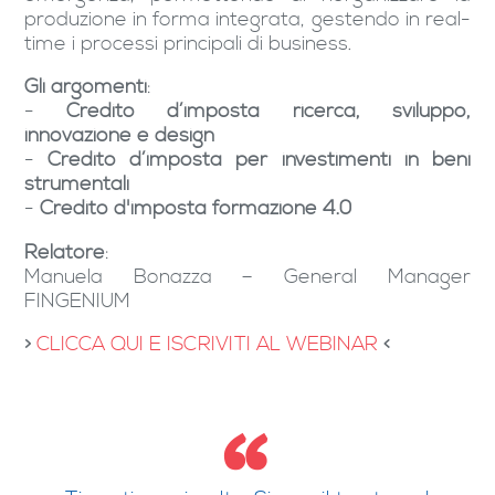
produzione in forma integrata, gestendo in real-
time i processi principali di business.
Gli argomenti
:
-
Credito d’imposta ricerca, sviluppo,
innovazione e design
-
Credito d’imposta per investimenti in beni
strumentali
-
Credito d'imposta formazione 4.0
Relatore
:
Manuela Bonazza – General Manager
FINGENIUM
>
CLICCA QUI E ISCRIVITI AL WEBINAR
<